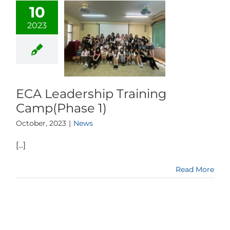
10
2023
ECA Leadership Training
Camp(Phase 1)
October, 2023
|
News
[...]
Read More