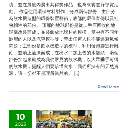
坊，並在展廳內展出其得獎作品，也為來賓進行導賞活
動。 作品使用環保材料製作，分成兩個部份：主部分
為飲水機造型的環保裝置藝術，底部的環保宣傳以及社
會韌性的部份。 頂部的地球部份是從二手店回收的地
球儀改裝而成，並裝飾成地球村的模樣，當中有不同年
齡層的人以及汽車模型等，帶出任何人也不能逃避氣候
問題；主部份是飲水機造型的模型，利用發泡膠進行雕
刻，並噴上油漆而成，在出水口加上舊的水龍頭，兩個
部份加起來就成為我們常見的飲水機，以大眾垂手可得
的飲水機，提醒人們要珍惜食水，我們所擁有的天然資
源，這一切都不是理所當然的。 [...]
Read More
10
2023