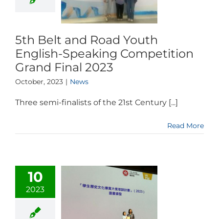
5th Belt and Road Youth
English-Speaking Competition
Grand Final 2023
October, 2023
|
News
Three semi-finalists of the 21st Century [...]
Read More
10
2023