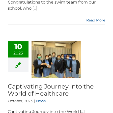
Congratulations to the swim team from our
school, who [...]
Read More
10
2023
Captivating Journey into the
World of Healthcare
October, 2023
|
News
Captivating Journey into the World [...]