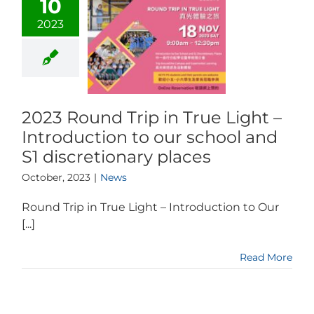
10
2023
2023 Round Trip in True Light –
Introduction to our school and
S1 discretionary places
October, 2023
|
News
Round Trip in True Light – Introduction to Our
[...]
Read More