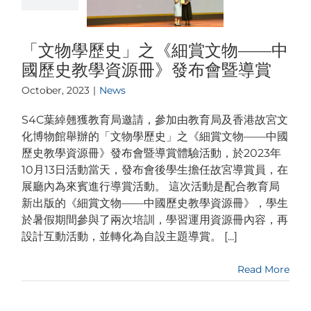
「文物學歷史」之《細賞文物——中
國歷史教學資源冊》發布會暨導賞
October, 2023
|
News
S4C葉綽翹獲教育局邀請，參加由教育局及香港故宮文
化博物館舉辦的「文物學歷史」之《細賞文物——中國
歷史教學資源冊》發布會暨導賞體驗活動，於2023年
10月13日活動當天，發布會後學生擔任故宮導賞員，在
展廳內為來賓進行導賞活動。 這次活動是配合教育局
新出版的《細賞文物——中國歷史教學資源冊》，學生
於暑假期間參與了兩次培訓，學習運用資源冊內容，再
設計互動活動，並轉化為自設主題導賞。 [...]
Read More