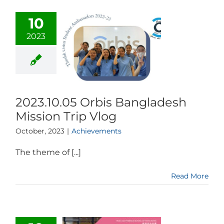
10
2023
2023.10.05 Orbis Bangladesh
Mission Trip Vlog
October, 2023
|
Achievements
The theme of [...]
Read More