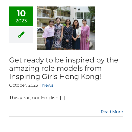
10
2023
Get ready to be inspired by the
amazing role models from
Inspiring Girls Hong Kong!
October, 2023
|
News
This year, our English [...]
Read More