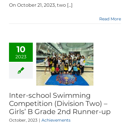
On October 21, 2023, two [...]
Read More
10
2023
Inter-school Swimming
Competition (Division Two) –
Girls’ B Grade 2nd Runner-up
October, 2023
|
Achievements