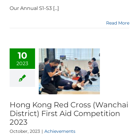
Our Annual S1-S3 [...]
Read More
10
2023
Hong Kong Red Cross (Wanchai
District) First Aid Competition
2023
October, 2023
|
Achievements