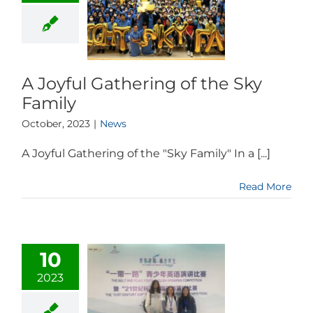
A Joyful Gathering of the Sky
Family
October, 2023
|
News
A Joyful Gathering of the "Sky Family" In a [...]
Read More
10
2023