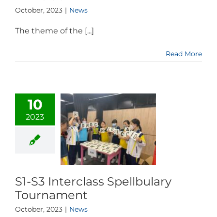
October, 2023
|
News
The theme of the [...]
Read More
10
2023
S1-S3 Interclass Spellbulary
Tournament
October, 2023
|
News