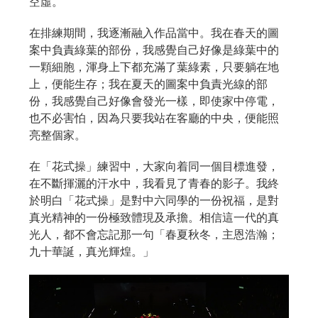
空虛。
在排練期間，我逐漸融入作品當中。我在春天的圖
案中負責綠葉的部份，我感覺自己好像是綠葉中的
一顆細胞，渾身上下都充滿了葉綠素，只要躺在地
上，便能生存；我在夏天的圖案中負責光線的部
份，我感覺自己好像會發光一樣，即使家中停電，
也不必害怕，因為只要我站在客廳的中央，便能照
亮整個家。
在「花式操」練習中，大家向着同一個目標進發，
在不斷揮灑的汗水中，我看見了青春的影子。我終
於明白「花式操」是對中六同學的一份祝福，是對
真光精神的一份極致體現及承擔。相信這一代的真
光人，都不會忘記那一句「春夏秋冬，主恩浩瀚；
九十華誕，真光輝煌。」