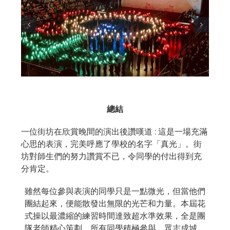
總結
一位街坊在欣賞晚間的演出後讚嘆道 : 這是一場充滿
心思的表演，完美呼應了學校的名字「真光」。街
坊對師生們的努力讚賞不已，令同學的付出得到充
分肯定。
雖然每位參與表演的同學只是一點微光，但當他們
團結起來，便能散發出無限的光芒和力量。本屆花
式操以最濃縮的練習時間達致超水準效果，全是團
隊老師精心策劃，所有同學積極參與，眾志成城，