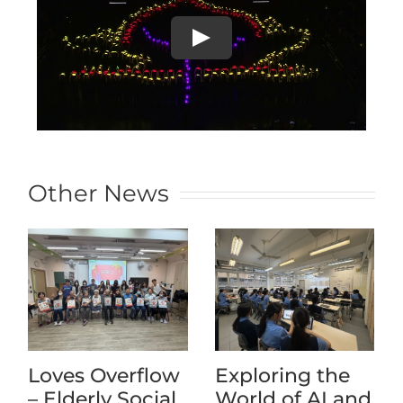
Other News
Loves Overflow
Exploring the
– Elderly Social
World of AI and