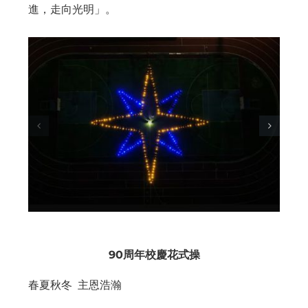
進，走向光明」。
90
周年校慶花式操
春夏秋冬 主恩浩瀚