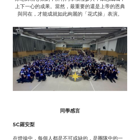
上下一心的成果。當然，最重要的還是上帝的恩典
與同在，才能成就如此絢麗的「花式操」表演。
同學感言
5C羅安梨
在燈操中，每個人都是不可或缺的，是團隊中的一