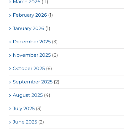
March 2026
(11)
February 2026
(1)
January 2026
(1)
December 2025
(3)
November 2025
(6)
October 2025
(6)
September 2025
(2)
August 2025
(4)
July 2025
(3)
June 2025
(2)