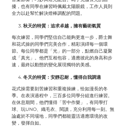
擾，也有同學在練習時佩戴太陽眼鏡，工作人員則
全力以赴幫忙解決燈棒調配的問題。
秋天的特質：追求卓越，擁有藝術氣質
每次練習，同學們堅信自己能夠更進一步，爵士舞
和花式操的同學們完美合作，精彩演繹每一個環
節。每位同學都是「光」的一部分，點燃自己凝聚
成「真光」。他們互相包容，適應彼此的身高和步
速，最終以動態的變化展現獨特的美感。
冬天的特質：安靜忍耐，懂得自我調適
花式操需要刻苦練習和重複操練，恰如漫長的冬
季。在表演過程中，三百多位同學分組進行練習。
在休息期間，他們懂得「苦中作樂」，有同學打
球、玩UNO、織毛衣、閱讀，充分利用每一刻。無
論處於不同場地，同學們都能靈活適應環境的改
變，發揮自如。