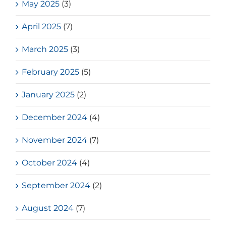
May 2025
(3)
April 2025
(7)
March 2025
(3)
February 2025
(5)
January 2025
(2)
December 2024
(4)
November 2024
(7)
October 2024
(4)
September 2024
(2)
August 2024
(7)