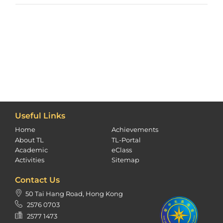
Useful Links
Home
Achievements
About TL
TL-Portal
Academic
eClass
Activities
Sitemap
Contact Us
50 Tai Hang Road, Hong Kong
2576 0703
2577 1473