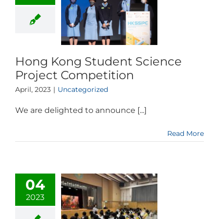
Hong Kong Student Science
Project Competition
April, 2023
|
Uncategorized
We are delighted to announce [...]
Read More
04
2023