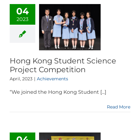
04
2023
Hong Kong Student Science
Project Competition
April, 2023
|
Achievements
“We joined the Hong Kong Student [...]
Read More
04