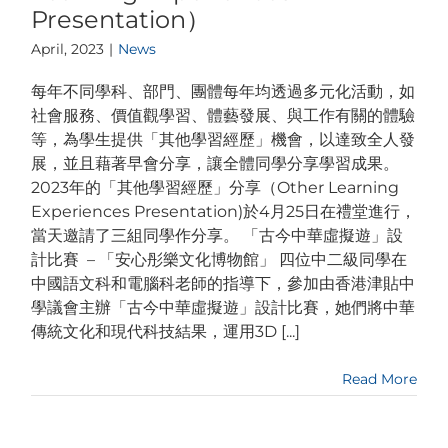
Presentation）
April, 2023
|
News
每年不同學科、部門、團體每年均透過多元化活動，如
社會服務、價值觀學習、體藝發展、與工作有關的體驗
等，為學生提供「其他學習經歷」機會，以達致全人發
展，並且藉著早會分享，讓全體同學分享學習成果。
2023年的「其他學習經歷」分享（Other Learning
Experiences Presentation)於4月25日在禮堂進行，
當天邀請了三組同學作分享。 「古今中華虛擬遊」設
計比賽 – 「安心彤樂文化博物館」 四位中二級同學在
中國語文科和電腦科老師的指導下，參加由香港津貼中
學議會主辦「古今中華虛擬遊」設計比賽，她們將中華
傳統文化和現代科技結果，運用3D [...]
Read More