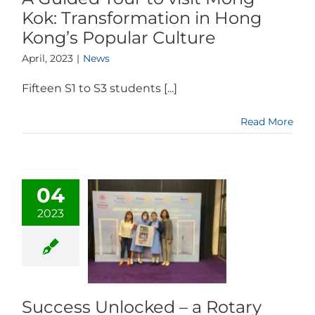
Kok: Transformation in Hong
Kong’s Popular Culture
April, 2023
|
News
Fifteen S1 to S3 students [...]
Read More
04
2023
Success Unlocked – a Rotary