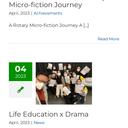
Micro-fiction Journey
April, 2023
|
Achievements
A Rotary Micro-fiction Journey A [...]
Read More
04
2023
Life Education x Drama
April, 2023
|
News