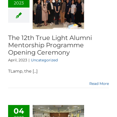
2023
The 12th True Light Alumni
Mentorship Programme
Opening Ceremony
April, 2023
|
Uncategorized
TLamp, the [...]
Read More
04