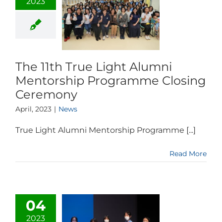
2023
The 11th True Light Alumni
Mentorship Programme Closing
Ceremony
April, 2023
|
News
True Light Alumni Mentorship Programme [...]
Read More
04
2023