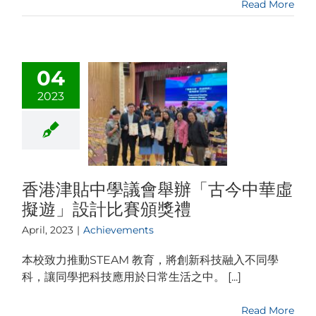
Read More
04
2023
香港津貼中學議會舉辦「古今中華虛
擬遊」設計比賽頒獎禮
April, 2023
|
Achievements
本校致力推動STEAM 教育，將創新科技融入不同學
科，讓同學把科技應用於日常生活之中。 [...]
Read More