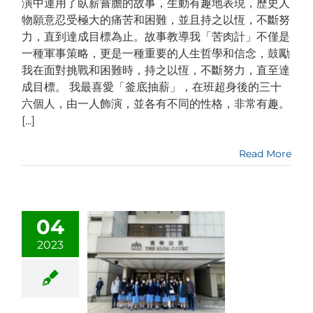
演中運用了臥薪嘗膽的故事，生動有趣地表現，歷史人
物願意忍受極大的痛苦和困難，並且持之以恆，不斷努
力，直到達成目標為止。故事教導我「苦肉計」不僅是
一種軍事策略，更是一種重要的人生哲學和信念，鼓勵
我在面對挑戰和困難時，持之以恆，不斷努力，直至達
成目標。 我最喜愛「釜底抽薪」，在班超身後的三十
六個人，由一人飾演，並各有不同的性格，非常有趣。
[...]
Read More
04
2023