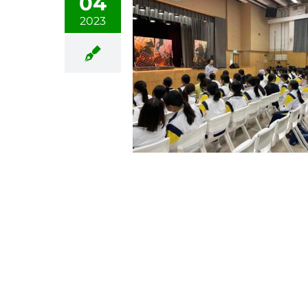
04
2023