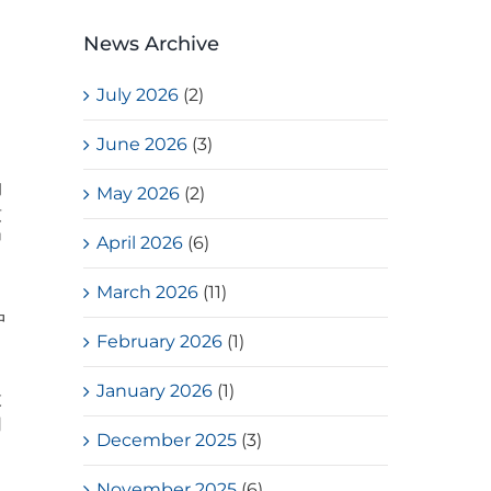
News Archive
July 2026
(2)
June 2026
(3)
，
的
May 2026
(2)
致
習
April 2026
(6)
March 2026
(11)
中
February 2026
(1)
，
January 2026
(1)
設
用
December 2025
(3)
November 2025
(6)