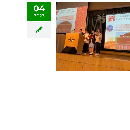
04
2023