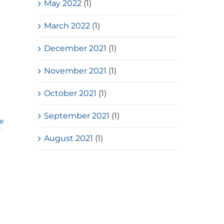
May 2022
(1)
March 2022
(1)
December 2021
(1)
November 2021
(1)
October 2021
(1)
September 2021
(1)
e
August 2021
(1)