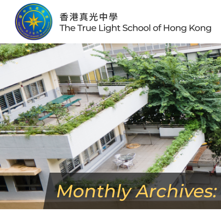
Skip
to
content
Monthly Archives