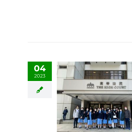
04
2023