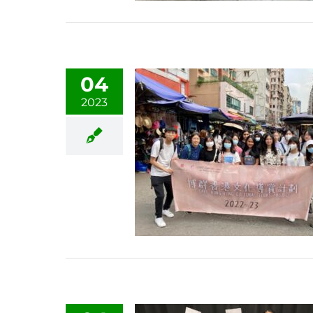
04
2023