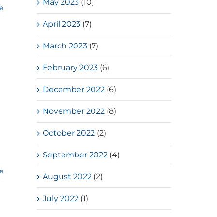
May 2023
(10)
e
April 2023
(7)
March 2023
(7)
February 2023
(6)
December 2022
(6)
November 2022
(8)
October 2022
(2)
September 2022
(4)
e
August 2022
(2)
July 2022
(1)