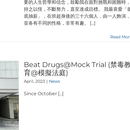
要的人生哲學和信念，鼓勵我在面對挑戰和困難時
持之以恆，不斷努力，直至達成目標。 我最喜愛「
底抽薪」，在班超身後的三十六個人，由一人飾演
並各有不同的性格，非常有趣。 [...]
Read Mor
Beat Drugs@Mock Trial (禁毒
育@模擬法庭)
April, 2023
|
News
Since October [...]