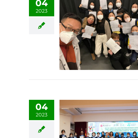
04
2023
04
2023