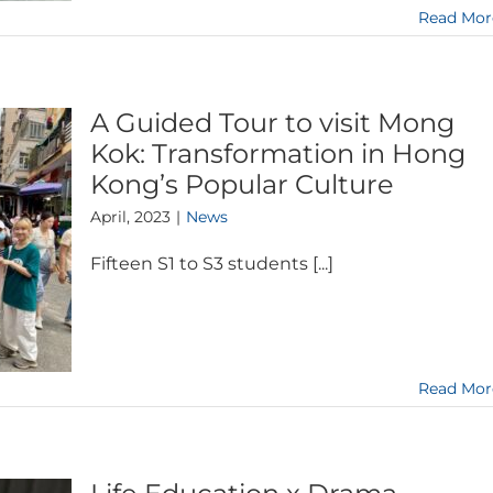
Read Mor
A Guided Tour to visit Mong
Kok: Transformation in Hong
Kong’s Popular Culture
April, 2023
|
News
Fifteen S1 to S3 students [...]
Read Mor