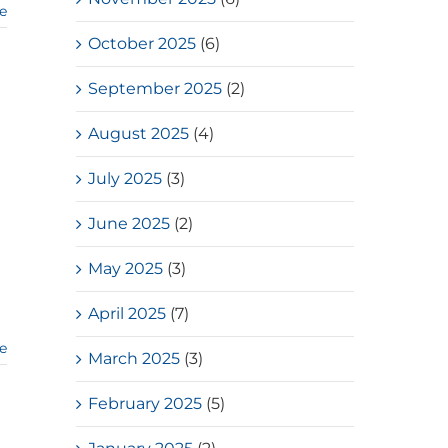
e
October 2025
(6)
September 2025
(2)
August 2025
(4)
July 2025
(3)
June 2025
(2)
May 2025
(3)
April 2025
(7)
e
March 2025
(3)
February 2025
(5)