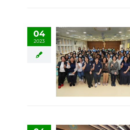
04
2023