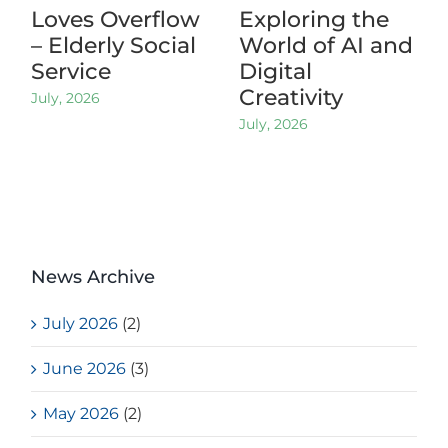
Loves Overflow
Exploring the
– Elderly Social
World of AI and
Service
Digital
Creativity
July, 2026
July, 2026
News Archive
July 2026
(2)
June 2026
(3)
May 2026
(2)