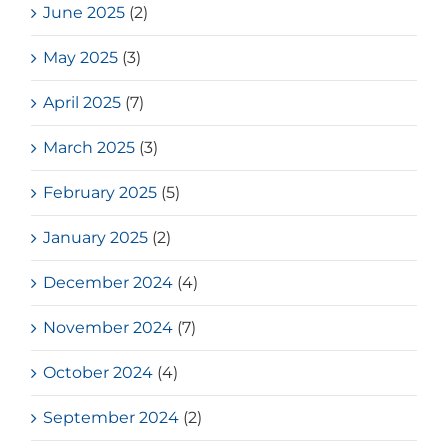
June 2025
(2)
May 2025
(3)
April 2025
(7)
March 2025
(3)
February 2025
(5)
January 2025
(2)
December 2024
(4)
November 2024
(7)
October 2024
(4)
September 2024
(2)