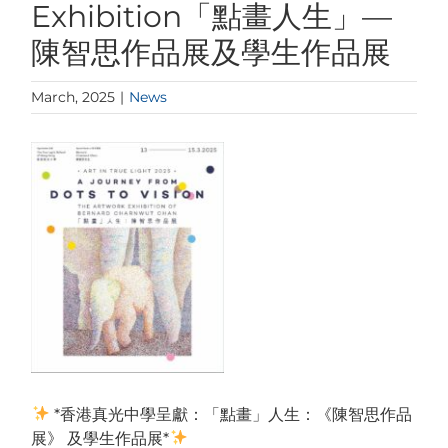
Exhibition「點畫人生」—
陳智思作品展及學生作品展
March, 2025
|
News
View
Larger
Image
*香港真光中學呈獻：「點畫」人生：《陳智思作品
展》 及學生作品展*