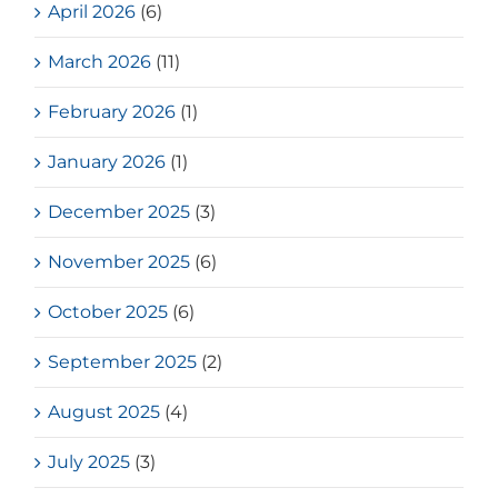
April 2026
(6)
March 2026
(11)
February 2026
(1)
January 2026
(1)
December 2025
(3)
November 2025
(6)
October 2025
(6)
September 2025
(2)
August 2025
(4)
July 2025
(3)