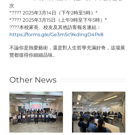
次
*???? 2025年3月14日（下午2時至5時）*
*???? 2025年3月15日（上午9時至下午5時）*
????本校家長、校友及其他訪客報名連結：
https://forms.gle/Ge3m5c9kdingD4Px8
不論你是熱愛藝術，還是對人生哲學充滿好奇，這場展
覽都值得你細細品味。
Other News