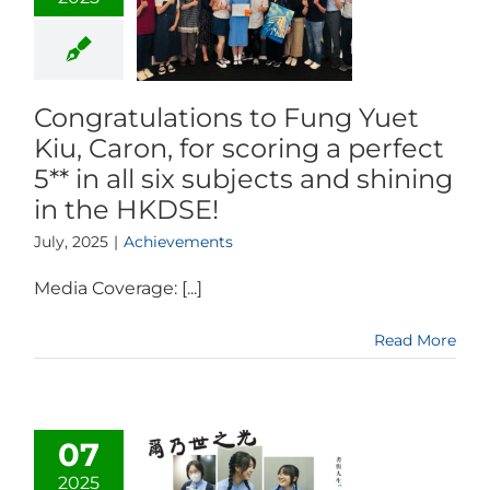
Congratulations to Fung Yuet
Kiu, Caron, for scoring a perfect
5** in all six subjects and shining
in the HKDSE!
July, 2025
|
Achievements
Media Coverage: [...]
Read More
07
2025