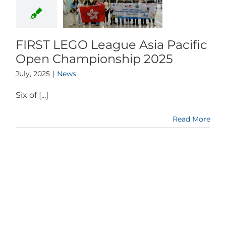
FIRST LEGO League Asia Pacific
Open Championship 2025
July, 2025
|
News
Six of [...]
Read More