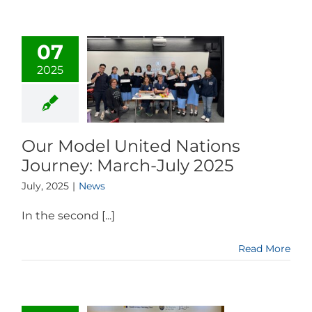
07
2025
Our Model United Nations
Journey: March-July 2025
July, 2025
|
News
In the second [...]
Read More