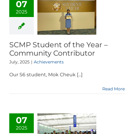
07
2025
SCMP Student of the Year –
Community Contributor
July, 2025
|
Achievements
Our S6 student, Mok Cheuk [...]
Read More
07
2025