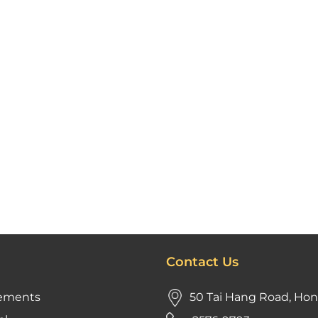
Contact Us
ements
50 Tai Hang Road, Ho