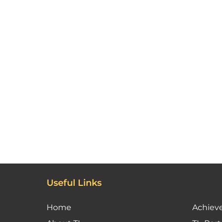
Useful Links
Home
Achiev