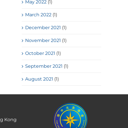
May 2022
(1)
March 2022
(1)
December 2021
(1)
November 2021
(1)
October 2021
(1)
September 2021
(1)
August 2021
(1)
ng Kong