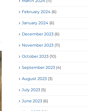
March 2024
(11)
February 2024
(6)
January 2024
(6)
December 2023
(6)
November 2023
(11)
October 2023
(10)
September 2023
(4)
August 2023
(3)
July 2023
(5)
June 2023
(6)