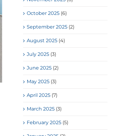
October 2025
(6)
September 2025
(2)
August 2025
(4)
July 2025
(3)
June 2025
(2)
May 2025
(3)
April 2025
(7)
March 2025
(3)
February 2025
(5)