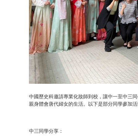
中國歷史科邀請專業化妝師到校，讓中一至中三同
親身體會唐代婦女的生活。以下是部分同學參加活
中三同學分享：