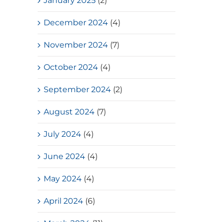
January 2025
(2)
December 2024
(4)
November 2024
(7)
October 2024
(4)
September 2024
(2)
August 2024
(7)
July 2024
(4)
June 2024
(4)
May 2024
(4)
April 2024
(6)