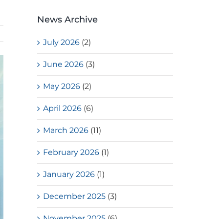
News Archive
July 2026
(2)
June 2026
(3)
May 2026
(2)
April 2026
(6)
March 2026
(11)
February 2026
(1)
January 2026
(1)
December 2025
(3)
November 2025
(6)