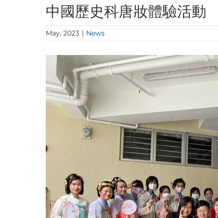
中國歷史科唐妝體驗活動
May, 2023
|
News
View
Larger
Image