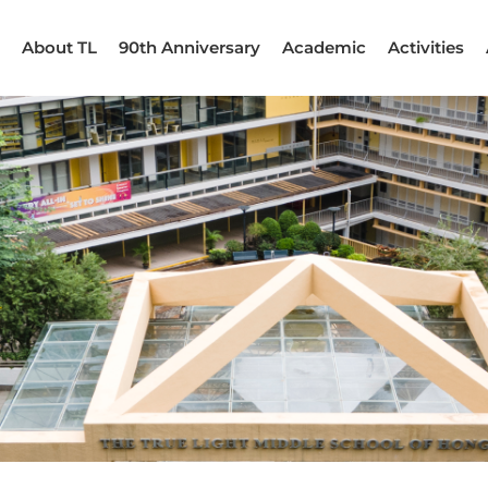
About TL
90th Anniversary
Academic
Activities