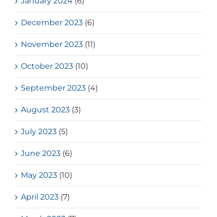
January 2024
(6)
December 2023
(6)
November 2023
(11)
October 2023
(10)
September 2023
(4)
August 2023
(3)
July 2023
(5)
June 2023
(6)
May 2023
(10)
April 2023
(7)