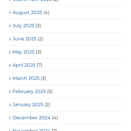
August 2025
(4)
July 2025
(3)
June 2025
(2)
May 2025
(3)
April 2025
(7)
March 2025
(3)
February 2025
(5)
January 2025
(2)
December 2024
(4)
November 2024
(7)