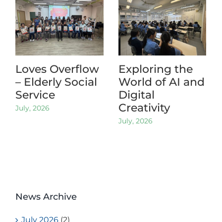
Loves Overflow
Exploring the
– Elderly Social
World of AI and
Service
Digital
Creativity
July, 2026
July, 2026
News Archive
July 2026
(2)